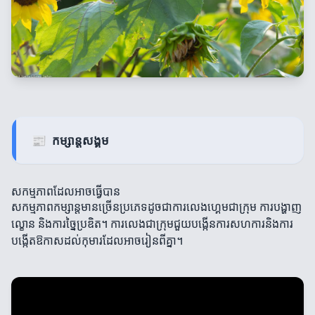
📰
កម្សាន្តសង្គម
សកម្មភាពដែលអាចធ្វើបាន
សកម្មភាពកម្សាន្តមានច្រើនប្រភេទដូចជាការលេងហ្គេមជាក្រុម ការបង្ហាញ
ល្ខោន និងការច្នៃប្រឌិត។ ការលេងជាក្រុមជួយបង្កើនការសហការនិងការ
បង្កើតឱកាសដល់កុមារដែលអាចរៀនពីគ្នា។