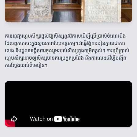
ការអនុវត្តហ្គេមសិក្សាផ្តល់ឱ្យសិស្សនូវឱកាសដើម្បីប្រើប្រាស់ចំណេះដឹង
ដែលពួកគេចេះក្នុងស្ថានភាពបែបអន្តរកម្ម។ វាធ្វើឱ្យការរៀនក្លាយជាការ
លេង និងជួយបង្កើនការចូលរួមរបស់សិស្សក្នុងកម្រិតខ្ពស់។ ការប្រើប្រាស់
ហ្គេមសិក្សាអាចឲ្យសិស្សមានការប្រកួតប្រជែង និងការលេងដើម្បីបង្កើន
ការស្វែងយល់ពីមេរៀន។