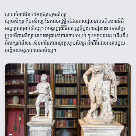
សារៈសំខាន់នៃការអនុវត្តហ្គេមសិក្សា
ហ្គេមសិក្សា គឺជាសិល្បៈនៃការបង្រៀនដែលអាចផ្តល់នូវបទពិសោធន៍ដ៏
អស្ចារ្យសម្រាប់សិស្ស។ វាបង្ហាញពីវិធីសាស្រ្តថ្មីក្នុងការរៀនដោយការប្រែ
ប្រួលពីការសិក្សាដោយធម្មតាទៅកាន់ការលេង។ ក្នុងអត្ថបទនេះ យើងនឹង
ពិភាក្សាអំពីសារៈសំខាន់នៃការអនុវត្តហ្គេមសិក្សា និងវិធីដែលវាអាចជួយ
បង្កើនសមត្ថភាពរបស់សិស្ស។