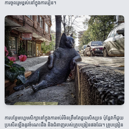
ការចូលរួមខ្ពស់នៅក្នុងការរៀន។
ការបន្ថែមហ្គេមសិក្សានៅក្នុងការអប់រំមិនត្រឹមតែជួយសិស្សទេ ប៉ុន្តែវាក៏ជួយ
ប្រសើរឡើងនូវចំណេះដឹង និងជំនាញរបស់គ្រូបង្រៀនផងដែរ។ គ្រូបង្រៀន