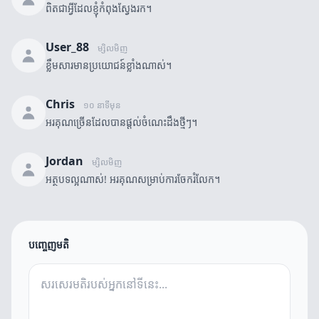
ពិតជាអ្វីដែលខ្ញុំកំពុងស្វែងរក។
User_88
ម្សិលមិញ
ខ្លឹមសារមានប្រយោជន៍ខ្លាំងណាស់។
Chris
១០ នាទីមុន
អរគុណច្រើនដែលបានផ្តល់ចំណេះដឹងថ្មីៗ។
Jordan
ម្សិលមិញ
អត្ថបទល្អណាស់! អរគុណសម្រាប់ការចែករំលែក។
បញ្ចេញមតិ