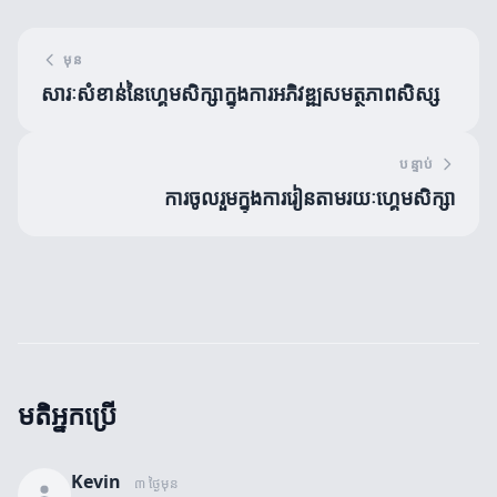
មុន
សារៈសំខាន់នៃហ្គេមសិក្សាក្នុងការអភិវឌ្ឍសមត្ថភាពសិស្ស
បន្ទាប់
ការចូលរួមក្នុងការរៀនតាមរយៈហ្គេមសិក្សា
មតិអ្នកប្រើ
Kevin
៣ ថ្ងៃមុន