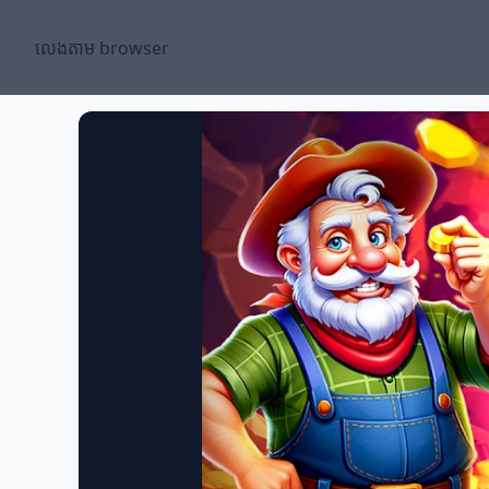
លេងតាម browser