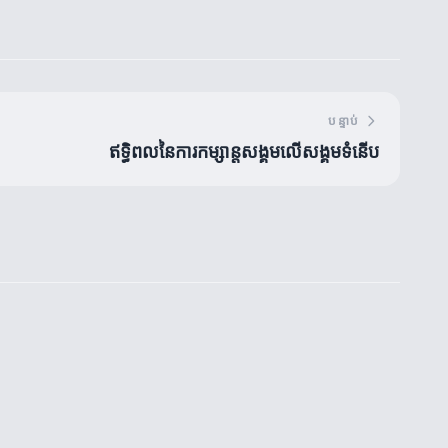
បន្ទាប់
ឥទ្ធិពលនៃការកម្សាន្តសង្គមលើសង្គមទំនើប