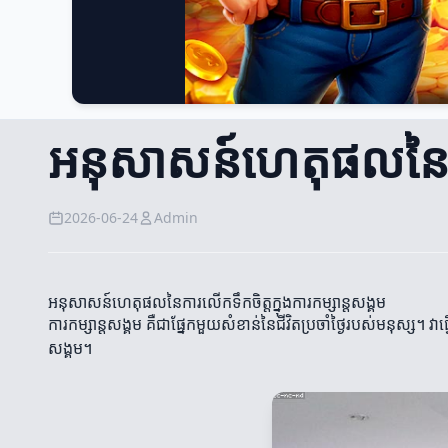
អនុសាសន៍ហេតុផលនៃការល
2026-06-24
Admin
អនុសាសន៍ហេតុផលនៃការលើកទឹកចិត្តក្នុងការកម្សាន្តសង្គម
ការកម្សាន្តសង្គម គឺជាផ្នែកមួយសំខាន់នៃជីវិតប្រចាំថ្ងៃរបស់មនុស្ស។
សង្គម។