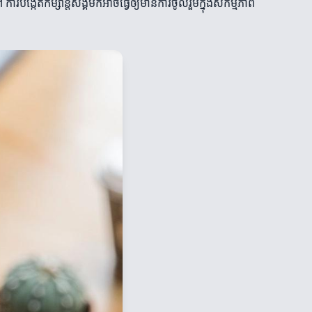
បង្កើតកម្សាន្តសង្គមក៏អាចធ្វើឲ្យមានការចូលរួមក្នុងសកម្មភាព