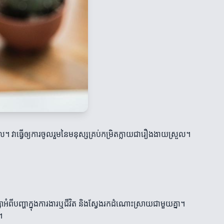
។ វាធ្វើឲ្យការចូលរួមនៃមនុស្សគ្រប់កម្រិតក្លាយជារឿងងាយស្រួល។
្សាអំពីបញ្ហាក្នុងការងារឬជីវិត និងស្វែងរកដំណោះស្រាយជាមួយគ្នា។
។