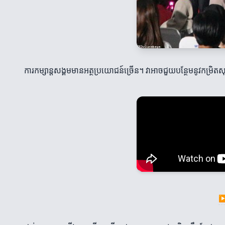
ការកម្សាន្តសង្គមមានអត្ថប្រយោជន៍ច្រើន។ វាអាចជួយបន្ថែមនូវកម្រិតសុខ