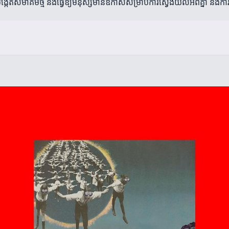
របង្កើតសមាគមថ្មី និងធ្វើឱ្យមនុស្សមានឱកាសសម្រាប់ការស្វែងយល់អំពីគ្នា និងកា