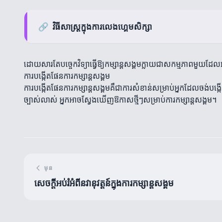
🔗
វិធីសាស្ត្រក្នុងការលេងហ្គេមសិក្សា
ដោយសារតែបច្ចេកវិទ្យាធ្វើឱ្យកម្សាន្តសង្គមក្លាយជាសកម្មភាពមួយដែលអាច
ការបង្កើតផែនការកម្សាន្តសង្គម
ការបង្កើតផែនការកម្សាន្តសង្គមគឺជាការសំខាន់សម្រាប់អ្នកដែលចង់
ច្បាស់លាស់ អ្នកអាចស្វែងឃើញឱកាសថ្មីៗសម្រាប់ការកម្សាន្តសង្គម។
មុន
សេចក្តីអប់រំអំពីនវានុវត្តន៍ក្នុងការកម្សាន្តសង្គម