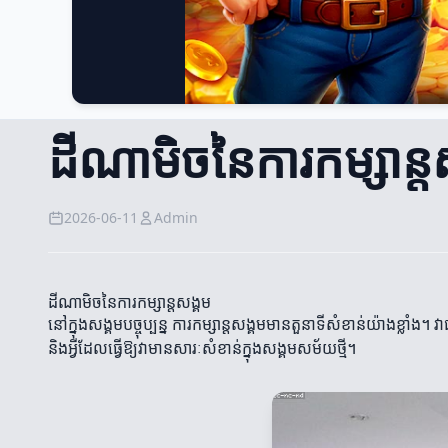
ដីណាមិចនៃការកម្សាន្ត
2026-06-11
Admin
ដីណាមិចនៃការកម្សាន្តសង្គម
នៅក្នុងសង្គមបច្ចុប្បន្ន ការកម្សាន្តសង្គមមានតួនាទីសំខាន់យ៉ាងខ្លាំ
និងអ្វីដែលធ្វើឱ្យវាមានសារៈសំខាន់ក្នុងសង្គមសម័យថ្មី។