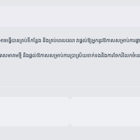
ធ្វើបានគ្រប់ទីកន្លែង និងគ្រប់ពេលវេលា វាផ្តល់ឱ្យអ្នកនូវឱកាសសម្រាប់ការផ្លា
បង្កើតសមាគមថ្មី និងផ្តល់ឱកាសសម្រាប់ការប្រាស្រ័យទាក់ទងនិងការចែករំល