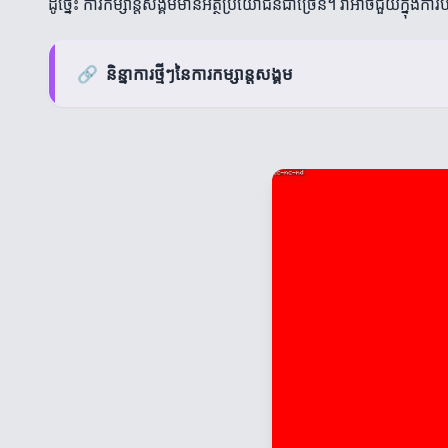
ដូច្នេះ ការកម្សាន្តសង្គមមានអត្ថប្រយោជន៍ជាច្រើន។ វាអាចជួយក្នុងកា
🔗
និន្នាការថ្មីៗនៃការកម្សាន្តសង្គម