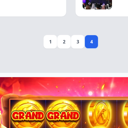
1
2
3
4