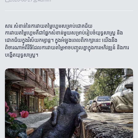
សារៈសំខាន់នៃការវាយតម្លៃហ្គេមសម្រាប់ជោគជ័យ
ការវាយតម្លៃហ្គេមគឺជាផ្នែកសំខាន់មួយសម្រាប់រៀបចំយុទ្ធសាស្ត្រ និង
ជោគជ័យក្នុងវិស័យកម្សាន្ត។ ក្នុងអំឡុងពេលពិភាក្សានេះ យើងនឹង
ពិចារណាអំពីវិធីដែលការវាយតម្លៃអាចបញ្ចូលគ្នាក្នុងការអភិវឌ្ឍន៍ និងការ
បង្កើតយុទ្ធសាស្ត្រ។