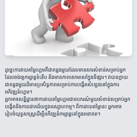
ដូច្នេះការវាយតម្លៃហ្គេមគឺជាគន្លងមួយដែលមានសារសំខាន់សម្រាប់អ្នក
ដែលចង់ឲ្យកម្សាន្តទំនើប និងមានភាពសោមសៅក្នុងទីផ្សារ។ វាបានក្លាយ
ជាគន្លងមួយដ៏មានប្រសិទ្ធភាពសម្រាប់ការបង្កើតសំឡេងនៅក្នុងការ
អភិវឌ្ឍន៍ហ្គេម។
អ្នកអាចសន្និដ្ឋានថាការវាយតម្លៃហ្គេមជាឧបករណ៍មួយសំខាន់សម្រាប់អ្នក
បង្កើតនិងការជោគជ័យក្នុងឧស្សាហកម្ម។ ពីការវាយតម្លៃនេះ អ្នកអាច
រៀបចំយុទ្ធសាស្ត្រដើម្បីអភិវឌ្ឍន៍កម្សាន្តនៅក្នុងអនាគត។