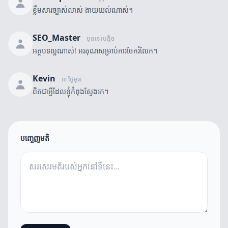
ខ្លឹមសារច្បាស់លាស់ ងាយយល់ណាស់។
SEO_Master
មុននេះបន្តិច
អត្ថបទល្អណាស់! អរគុណសម្រាប់ការចែករំលែក។
Kevin
៣ ថ្ងៃមុន
ពិតជាអ្វីដែលខ្ញុំកំពុងស្វែងរក។
បញ្ចេញមតិ