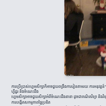
ការប្រើប្រាស់ហ្គេមសិក្សាក៏អាចជួយពង្រឹងការរៀនតាមរយៈការអនុវត្តន៍
ហ្វីជួរ និងចំណេះដឹង
ហ្គេមសិក្សាអាចជួយសិក្សាអំពីចំណេះដឹងនានា ដូចជាគណិតវិទ្យា និងវ
ការបង្កើតសកម្មភាពច្នៃប្រឌិត