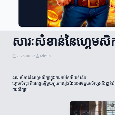
សារៈសំខាន់នៃហ្គេមសិក
2026-06-25
Admin
សារៈសំខាន់នៃហ្គេមសិក្សាក្នុងការអប់រំសម័យទំនើប
ហ្គេមសិក្សា គឺជាគន្លងថ្មីមួយក្នុងការរៀនដែលអាចជួយសិស្សអភិវឌ្ឍន
ការសិក្សា។