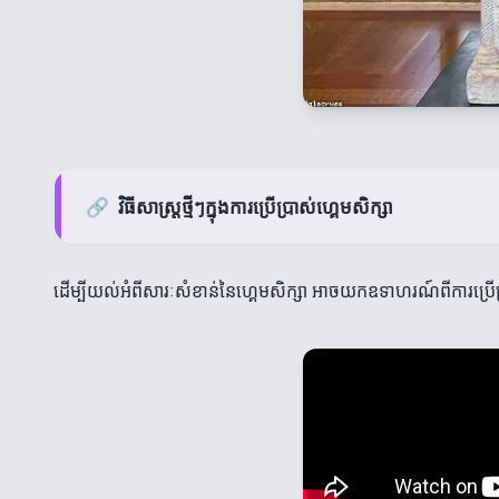
🔗
វិធីសាស្ត្រថ្មីៗក្នុងការប្រើប្រាស់ហ្គេមសិក្សា
ដើម្បីយល់អំពីសារៈសំខាន់នៃហ្គេមសិក្សា អាចយកឧទាហរណ៍ពីការប្រើប្រា