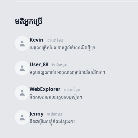
មតិអ្នកប្រើ
Kevin
១០ នាទីមុន
អរគុណច្រើនដែលបានផ្តល់ចំណេះដឹងថ្មីៗ។
User_88
២ ម៉ោងមុន
អត្ថបទល្អណាស់! អរគុណសម្រាប់ការចែករំលែក។
WebExplorer
១០ នាទីមុន
នឹងតាមដានរាល់អត្ថបទបន្តទៀត។
Jenny
២ ម៉ោងមុន
ពិតជាអ្វីដែលខ្ញុំកំពុងស្វែងរក។