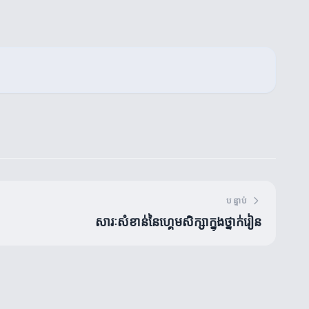
បន្ទាប់
សារៈសំខាន់នៃហ្គេមសិក្សាក្នុងថ្នាក់រៀន